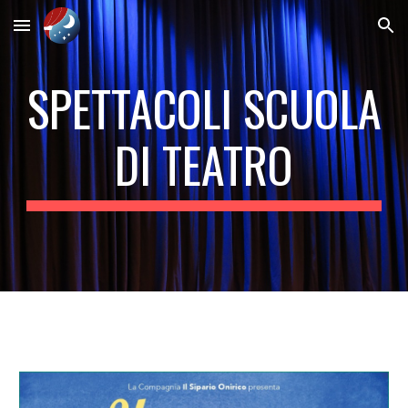
Skip to main content
Skip to navigation
SPETTACOLI SCUOLA
DI TEATRO