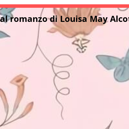
al romanzo di Louisa May Alco