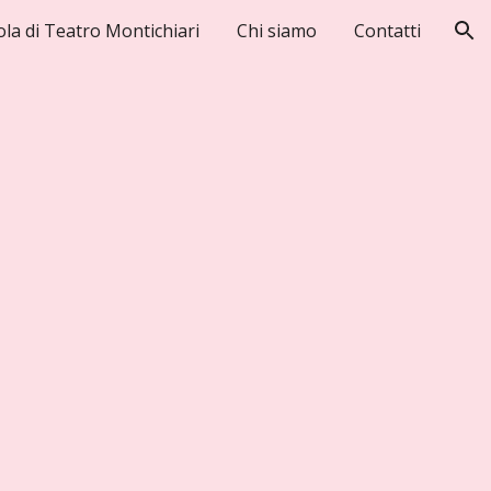
ola di Teatro Montichiari
Chi siamo
Contatti
ion