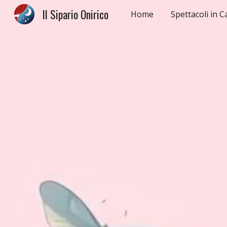
Il Sipario Onirico
Home
Spettacoli in C
Sk